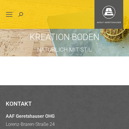
Search:
KREATION BODEN
NATÜRLICH MIT STIL
KONTAKT
AAF Geretshauser OHG
Lorenz-Braren-Straße 24