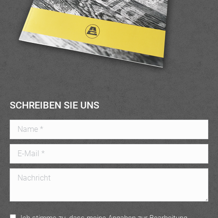
SCHREIBEN SIE UNS
Name *
E-Mail *
Nachricht
Ich stimme zu, dass meine Angaben zur Bearbeitung