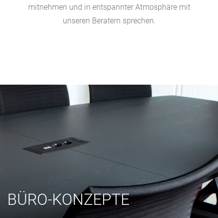
mitnehmen und in entspannter Atmosphäre mit
unseren Beratern sprechen.
BÜRO-KONZEPTE