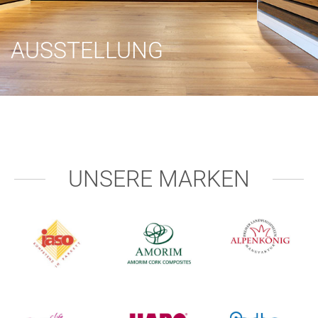
AUSSTELLUNG
UNSERE MARKEN