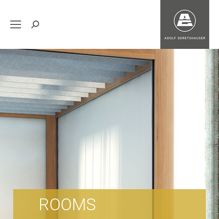
Search:
ROOMS