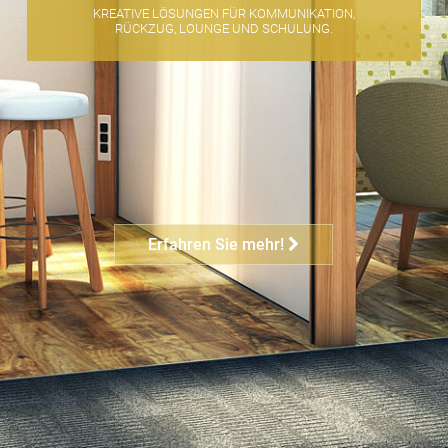
KREATIVE LÖSUNGEN FÜR KOMMUNIKATION,
RÜCKZUG, LOUNGE UND SCHULUNG.
Erfahren Sie mehr!