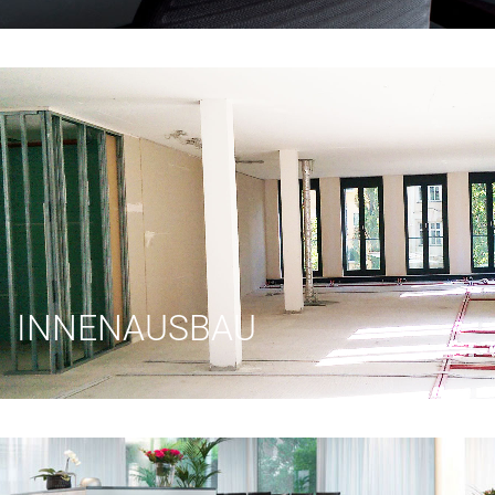
INNENAUSBAU