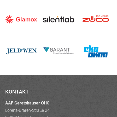
KONTAKT
AAF Geretshauser OHG
Lorenz-Braren-Straße 24