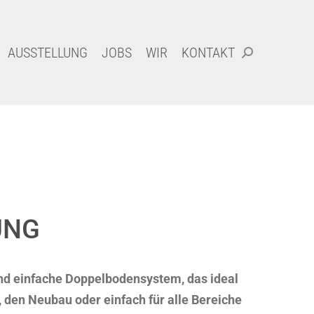
AUSSTELLUNG
JOBS
WIR
KONTAKT
Search:
AUSSTELLUNG
JOBS
WIR
KONTAKT
Search:
UNG
nd einfache Doppelbodensystem, das ideal
, den Neubau oder einfach für alle Bereiche