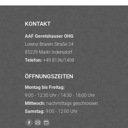
KONTAKT
AAF Geretshauser OHG
Lorenz-Braren-Straße 24
85229 Markt Indersdorf
Telefon:
+49 8136/1408
ÖFFNUNGSZEITEN
Montag bis Freitag:
9:00 - 12:30 Uhr / 14:30 - 18:00 Uhr
Mittwoch:
nachmittags geschlossen
Samstag:
9:00 - 12:00 Uhr
Finden Sie uns auf:
Facebook
E-
Website