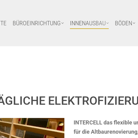
ITE
BÜROEINRICHTUNG
INNENAUSBAU
BÖDEN
ITE
BÜROEINRICHTUNG
INNENAUSBAU
BÖDEN
ÄGLICHE ELEKTROFIZIER
INTERCELL das flexible u
für die Altbaurenovierung