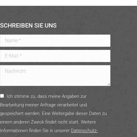
SCHREIBEN SIE UNS
Name *
E-Mail *
Nachricht
Ich stimme zu, dass meine Angaben zur
Bearbeitung meiner Anfrage verarbeitet und
gespeichert werden. Eine Weitergabe dieser Daten zu
einem anderen Zweck findet nicht statt. Weitere
Informationen finden Sie in unserer
Daten­schutz­