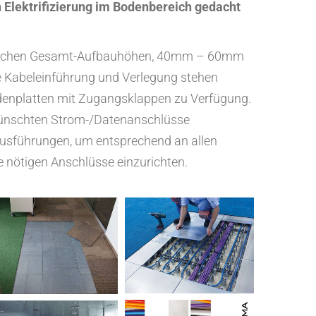
n Elektrifizierung im Bodenbereich gedacht
iedlichen Gesamt-Aufbauhöhen, 40mm – 60mm
Kabeleinführung und Verlegung stehen
odenplatten mit Zugangsklappen zu Verfügung.
ewünschten Strom-/Datenanschlüsse
usführungen, um entsprechend an allen
 nötigen Anschlüsse einzurichten.