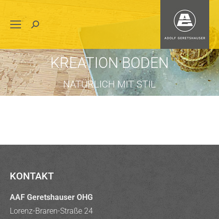
Search:
KREATION BODEN
NATÜRLICH MIT STIL
KONTAKT
AAF Geretshauser OHG
Lorenz-Braren-Straße 24