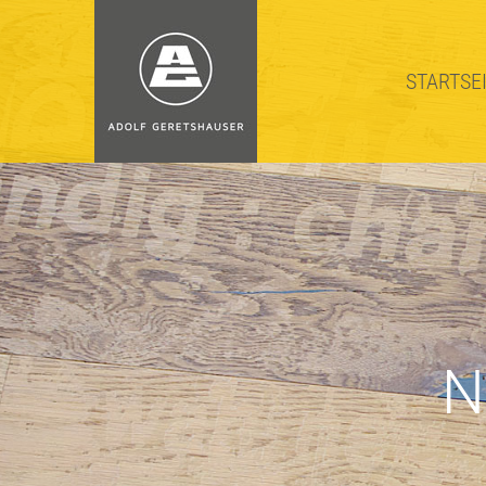
STARTSE
STARTSE
N