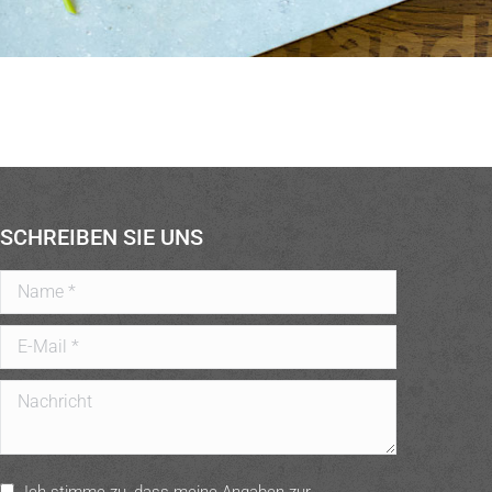
SCHREIBEN SIE UNS
Name *
E-Mail *
Nachricht