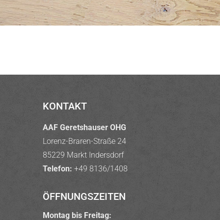
KONTAKT
AAF Geretshauser OHG
Lorenz-Braren-Straße 24
85229 Markt Indersdorf
Telefon:
+49 8136/1408
ÖFFNUNGSZEITEN
Montag bis Freitag: