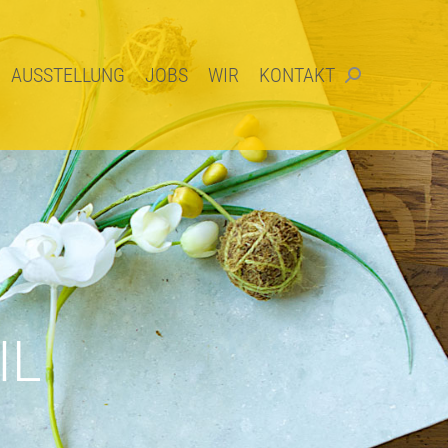
AUSSTELLUNG
JOBS
WIR
KONTAKT
Search:
AUSSTELLUNG
JOBS
WIR
KONTAKT
Search:
N
IL